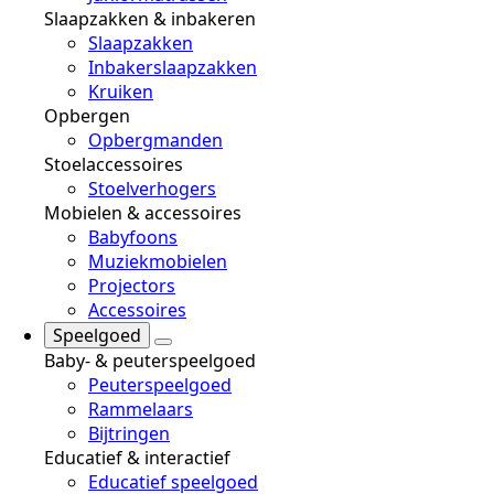
Slaapzakken & inbakeren
Slaapzakken
Inbakerslaapzakken
Kruiken
Opbergen
Opbergmanden
Stoelaccessoires
Stoelverhogers
Mobielen & accessoires
Babyfoons
Muziekmobielen
Projectors
Accessoires
Speelgoed
Baby- & peuterspeelgoed
Peuterspeelgoed
Rammelaars
Bijtringen
Educatief & interactief
Educatief speelgoed