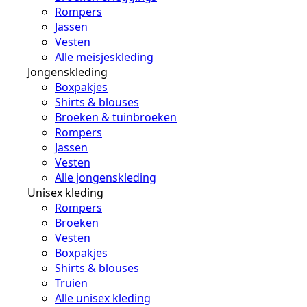
Rompers
Jassen
Vesten
Alle meisjeskleding
Jongenskleding
Boxpakjes
Shirts & blouses
Broeken & tuinbroeken
Rompers
Jassen
Vesten
Alle jongenskleding
Unisex kleding
Rompers
Broeken
Vesten
Boxpakjes
Shirts & blouses
Truien
Alle unisex kleding