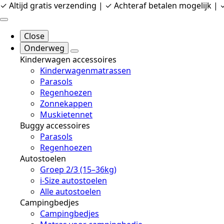
✓ Altijd gratis verzending | ✓ Achteraf betalen mogelijk |
Close
Onderweg
Kinderwagen accessoires
Kinderwagenmatrassen
Parasols
Regenhoezen
Zonnekappen
Muskietennet
Buggy accessoires
Parasols
Regenhoezen
Autostoelen
Groep 2/3 (15–36kg)
i-Size autostoelen
Alle autostoelen
Campingbedjes
Campingbedjes